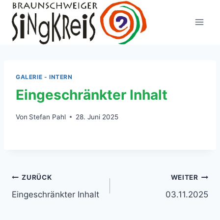
Zum
Inhalt
springen
GALERIE - INTERN
Eingeschränkter Inhalt
Von
Stefan Pahl
28. Juni 2025
Beitragsnavigation
ZURÜCK
WEITER
Eingeschränkter Inhalt
03.11.2025