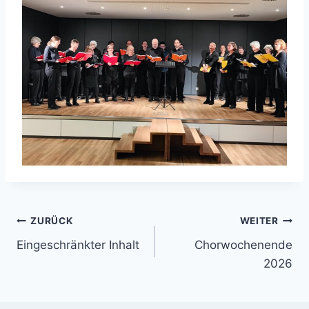
Beitragsnavigation
ZURÜCK
WEITER
Eingeschränkter Inhalt
Chorwochenende
2026