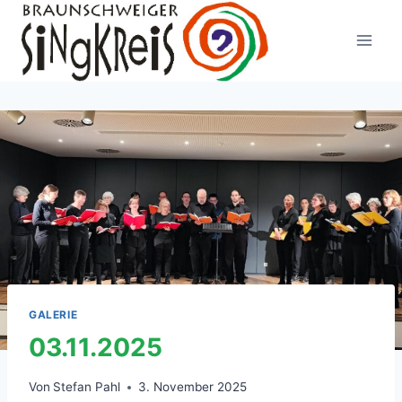
Zum
Inhalt
springen
GALERIE
03.11.2025
Von
Stefan Pahl
3. November 2025