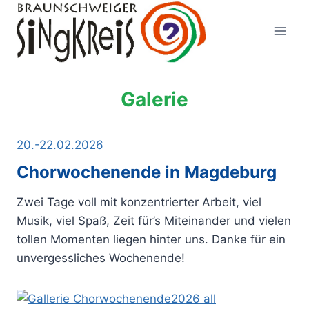
Zum
Inhalt
springen
Galerie
20.-22.02.2026
Chorwochenende in Magdeburg
Zwei Tage voll mit konzentrierter Arbeit, viel
Musik, viel Spaß, Zeit für’s Miteinander und vielen
tollen Momenten liegen hinter uns. Danke für ein
unvergessliches Wochenende!