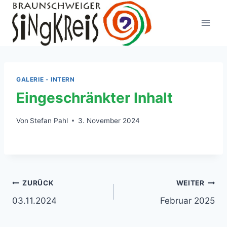
Zum
Inhalt
springen
GALERIE - INTERN
Eingeschränkter Inhalt
Von
Stefan Pahl
3. November 2024
Beitragsnavigation
ZURÜCK
WEITER
03.11.2024
Februar 2025