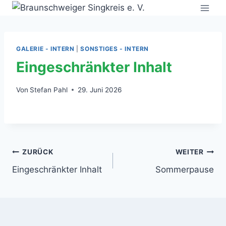
Zum
Inhalt
springen
GALERIE - INTERN
|
SONSTIGES - INTERN
Eingeschränkter Inhalt
Von
Stefan Pahl
29. Juni 2026
Beitragsnavigation
ZURÜCK
WEITER
Eingeschränkter Inhalt
Sommerpause